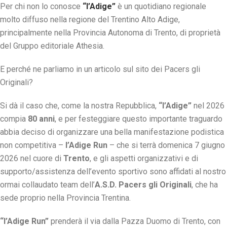
Per chi non lo conosce
“l’Adige”
è un quotidiano regionale
molto diffuso nella regione del Trentino Alto Adige,
principalmente nella Provincia Autonoma di Trento, di proprietà
del Gruppo editoriale Athesia.
E perché ne parliamo in un articolo sul sito dei Pacers gli
Originali?
Si dà il caso che, come la nostra Repubblica,
“l’Adige”
nel 2026
compia
80 anni
, e per festeggiare questo importante traguardo
abbia deciso di organizzare una bella manifestazione podistica
non competitiva –
l’Adige Run
– che si terrà domenica 7 giugno
2026 nel cuore di
Trento
, e gli aspetti organizzativi e di
supporto/assistenza dell’evento sportivo sono affidati al nostro
ormai collaudato team dell’
A.S.D. Pacers gli Originali
, che ha
sede proprio nella Provincia Trentina.
“l’Adige Run”
prenderà il via dalla Pazza Duomo di Trento, con