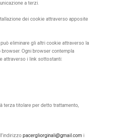
unicazione a terzi.
stallazione dei cookie attraverso apposite
uò eliminare gli altri cookie attraverso la
rio browser. Ogni browser contempla
 attraverso i link sottostanti:
 terza titolare per detto trattamento,
ll’indirizzo
pacergliorginali@gmail.com
i