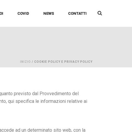
OI
COVID
NEWS
CONTATTI
INIZIO
/
COOKIE POLICY E PRIVACY POLICY
 a quanto previsto dal Provvedimento del
o, qui specifica le informazioni relative ai
o accede ad un determinato sito web, con la