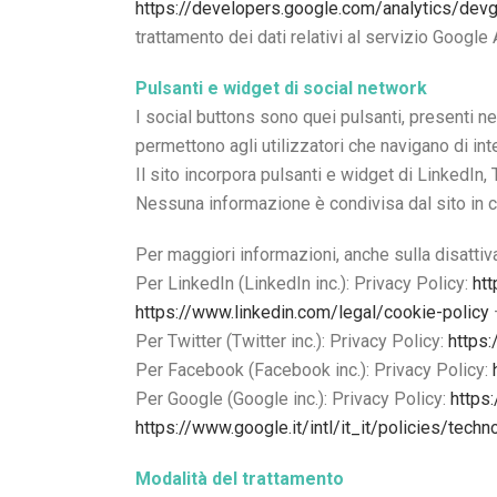
https://developers.google.com/analytics/devg
trattamento dei dati relativi al servizio Google 
Pulsanti e widget di social network
I social buttons sono quei pulsanti, presenti n
permettono agli utilizzatori che navigano di in
Il sito incorpora pulsanti e widget di LinkedIn, 
Nessuna informazione è condivisa dal sito in cu
Per maggiori informazioni, anche sulla disattivaz
Per LinkedIn (LinkedIn inc.): Privacy Policy:
htt
https://www.linkedin.com/legal/cookie-policy
Per Twitter (Twitter inc.): Privacy Policy:
https:
Per Facebook (Facebook inc.): Privacy Policy:
Per Google (Google inc.): Privacy Policy:
https
https://www.google.it/intl/it_it/policies/tech
Modalità del trattamento