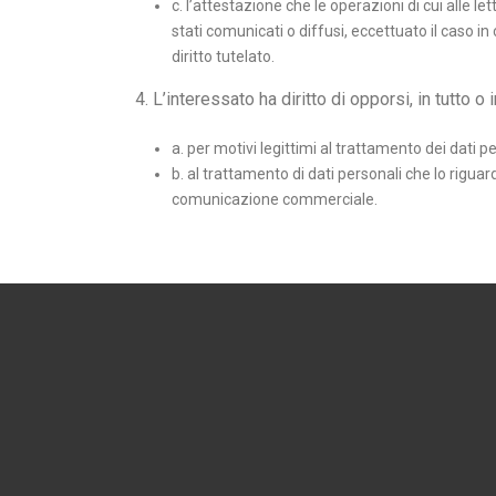
c. l’attestazione che le operazioni di cui alle l
stati comunicati o diffusi, eccettuato il caso
diritto tutelato.
4. L’interessato ha diritto di opporsi, in tutto o i
a. per motivi legittimi al trattamento dei dati p
b. al trattamento di dati personali che lo riguar
comunicazione commerciale.