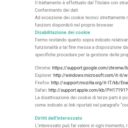
Il trattamento è effettuato dal Titolare con st
Conferimento dei dati
Ad eccezione dei cookie tecnici strettamente ne
funzioni disponibili nel proprio browser.
Disabilitazione dei cookie
Fermo restando quanto sopra indicato relativame
funzionalità a tal fine messa a disposizione da
specifiche procedure per la gestione delle propr
Chrome:
https://support.google.com/chrome
Explorer:
http://windows.microsoft.com/it-it
Firefox:
http://support.mozilla.org/it-IT/kb/
Safari:
http://support.apple.com/kb/PH17191?v
La disattivazione dei cookie di terze parti è p
come indicato ai link riportati nel paragrafo “coo
Diritti dell’interessato
L’interessato può far valere in ogni momento, riv