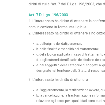
diritti di cui all’art. 7 del D.Lgs. 196/2003, che
Art. 7 D. Lgs. 196/2003
1. L’interessato ha diritto di ottenere la confe
comunicazione in forma intelligibile.
2. L’interessato ha diritto di ottenere l’indicazi
a. dell’origine dei dati personali;
b. delle finalità e modalità del trattamento;
c. della logica applicata in caso di trattamento e
d. degli estremi identificativi del titolare, dei
e. dei soggetti o delle categorie di soggetti a
designato nel territorio dello Stato, di responsabi
3. L’interessato ha diritto di ottenere:
a. l’aggiornamento, la rettificazione ovvero, qua
b. la cancellazione, la trasformazione in forma 
relazione agli scopi per i quali i dati sono stati