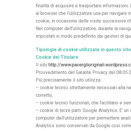
finalità di acquisire e trasportare informazioni.
al browser che l’utilizzatore usa per navigare i
cookie, in occasione delle visite successive che
Nel computer dell’utilizzatore, durante la naviga
impostati in modo predefinito dai gestori di ques
Tipologie di cookie utilizzate in questo sito
Cookie del Titolare
Il sito
http://www.pacerglioriginali.wordpress.
Provvedimento del Garante Privacy del 08.05.20
Più precisamente il sito utilizza:
– cookie tecnici strettamente necessari alla na
corretto;
– cookie tecnici funzionali, che facilitano e sem
– cookie di terze parti: Google Analytics. E’ un
computer dell’utilizzatore per permettere analis
Analytics sono conservati da Google così come i