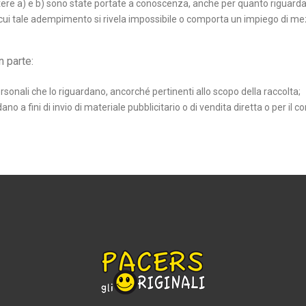
ettere a) e b) sono state portate a conoscenza, anche per quanto riguarda il
 in cui tale adempimento si rivela impossibile o comporta un impiego di 
n parte:
ersonali che lo riguardano, ancorché pertinenti allo scopo della raccolta;
dano a fini di invio di materiale pubblicitario o di vendita diretta o per il