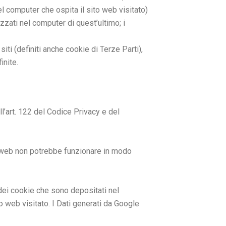
del computer che ospita il sito web visitato)
izzati nel computer di quest’ultimo; i
iti (definiti anche cookie di Terze Parti),
inite.
ll’art. 122 del Codice Privacy e del
to web non potrebbe funzionare in modo
 dei cookie che sono depositati nel
to web visitato. I Dati generati da Google