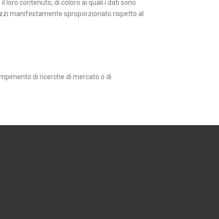
 loro contenuto, di coloro ai quali i dati sono
mezzi manifestamente sproporzionato rispetto al
 compimento di ricerche di mercato o di