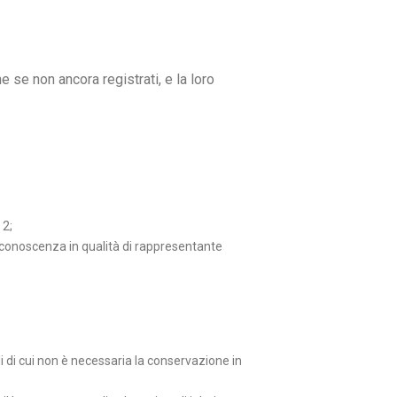
e se non ancora registrati, e la loro
 2;
a conoscenza in qualità di rappresentante
li di cui non è necessaria la conservazione in