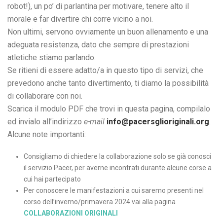
robot!), un po’ di parlantina per motivare, tenere alto il
morale e far divertire chi corre vicino a noi.
Non ultimi, servono ovviamente un buon allenamento e una
adeguata resistenza, dato che sempre di prestazioni
atletiche stiamo parlando.
Se ritieni di essere adatto/a in questo tipo di servizi, che
prevedono anche tanto divertimento, ti diamo la possibilità
di collaborare con noi.
Scarica il modulo PDF che trovi in questa pagina, compilalo
ed invialo all’indirizzo
e-mail
info@pacersglioriginali.org
.
Alcune note importanti:
Consigliamo di chiedere la collaborazione solo se già conosci
il servizio Pacer, per averne incontrati durante alcune corse a
cui hai partecipato
Per conoscere le manifestazioni a cui saremo presenti nel
corso dell’inverno/primavera 2024 vai alla pagina
COLLABORAZIONI ORIGINALI