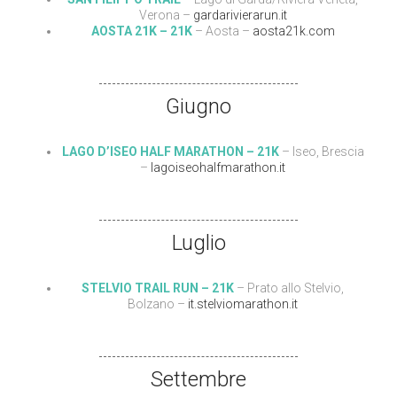
Verona –
gardarivierarun.it
AOSTA 21K – 21K
– Aosta –
aosta21k.com
Giugno
LAGO D’ISEO HALF MARATHON – 21K
– Iseo, Brescia
–
lagoiseohalfmarathon.it
Luglio
STELVIO TRAIL RUN – 21K
– Prato allo Stelvio,
Bolzano –
it.stelviomarathon.it
Settembre