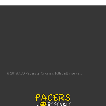
© 2018 ASD Pacers gli Originali. Tutti diritti riservati.