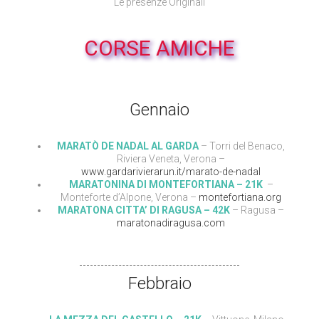
Le presenze Originali
CORSE AMICHE
Gennaio
MARATÒ DE NADAL AL GARDA
– Torri del Benaco,
Riviera Veneta, Verona –
www.gardarivierarun.it/marato-de-nadal
MARATONINA DI MONTEFORTIANA – 21K
–
Monteforte d’Alpone, Verona –
montefortiana.org
MARATONA CITTA’ DI RAGUSA – 42K
– Ragusa –
maratonadiragusa.com
Febbraio