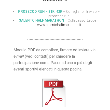
PROSECCO RUN – 21K, 42K
– Conegliano, Treviso –
prosecco.run
SALENTO HALF MARATHON
– Collepasso, Lecce –
www.salentohalfmarathon.it
Modulo PDF da compilare, firmare ed inviare via
e-mail
(vedi contatti) per chiedere la
partecipazione come Pacer ad uno o più degli
eventi sportivi elencati in questa pagina.