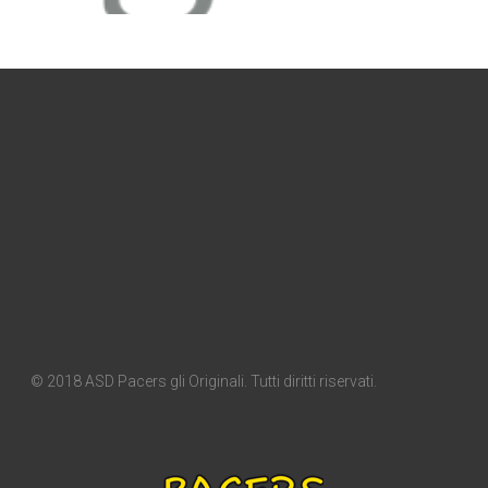
© 2018 ASD Pacers gli Originali. Tutti diritti riservati.