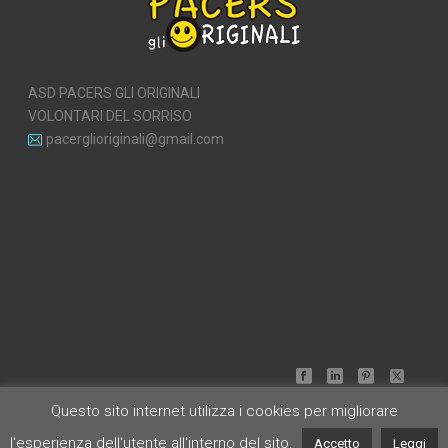
ASD PACERS GLI ORIGINALI
VOLONTARI DEL SORRISO
pacerglioriginali@gmail.com
Questo sito internet utilizza i cookies per migliorare
l'esperienza dell'utente all'interno del sito.
Accetto
Leggi