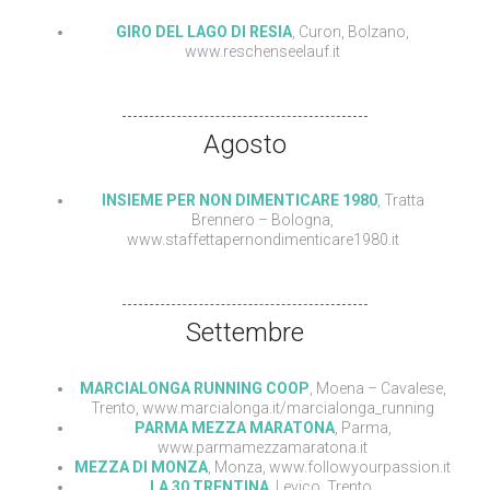
GIRO DEL LAGO DI RESIA
, Curon, Bolzano,
www.reschenseelauf.it
Agosto
INSIEME PER NON DIMENTICARE 1980
, Tratta
Brennero – Bologna,
www.staffettapernondimenticare1980.it
Settembre
MARCIALONGA RUNNING COOP
, Moena – Cavalese,
Trento, www.marcialonga.it/marcialonga_running
PARMA MEZZA MARATONA
, Parma,
www.parmamezzamaratona.it
MEZZA DI MONZA
, Monza, www.followyourpassion.it
LA 30 TRENTINA
, Levico, Trento,