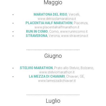
Maggio
MARATONA DEL RISO
, Vercelli,
www.delrisolamaratona.it
PLACENTIA HALF MARATHON
, Piacenza,
www.placentiahalfmarathon.it
RUN IN COMO
, Como, www.runincomo.it
STRAVERONA
, Verona, www.straverona.it
Giugno
STELVIO MARATHON
, Prato allo Stelvio, Bolzano,
www.stelviomarathon.it
LA MEZZA DI CHIAVARI
, Chiavari, GE,
www.lamezzadichiavari.it
Luglio