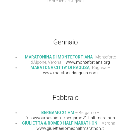
Le presenze Originali
Gennaio
MARATONINA DI MONTEFORTIANA
, Monteforte
d’Alpone, Verona –
www.montefortiana.org
MARATONA CITTA’ DI RAGUSA
, Ragusa –
www.maratonadiragusa.com
Fabbraio
BERGAMO 21 HM
– Bergamo –
followyourpassion.it/bergamo21-half-marathon
GIULIETTA & ROMEO HALF MARATHON
– Verona –
www.giuliettaeromeohalfmarathon.it