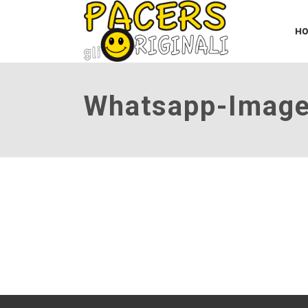
H
Whatsapp-Image