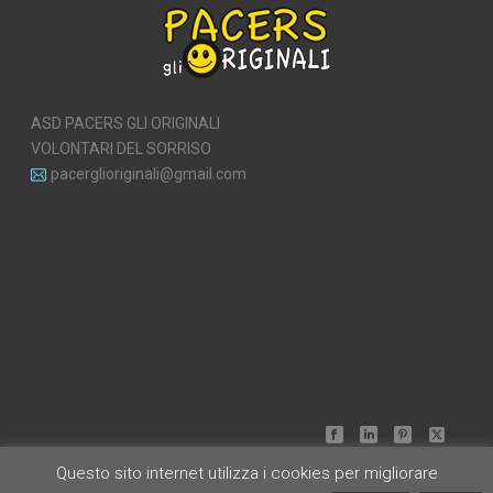
ASD PACERS GLI ORIGINALI
VOLONTARI DEL SORRISO
pacerglioriginali@gmail.com
Questo sito internet utilizza i cookies per migliorare