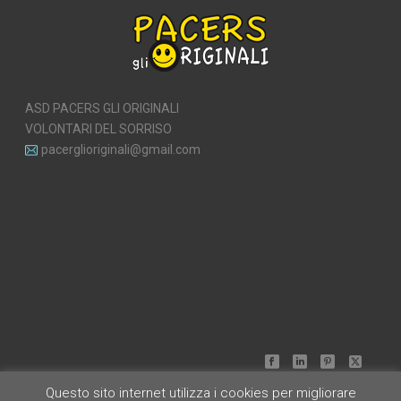
ASD PACERS GLI ORIGINALI
VOLONTARI DEL SORRISO
pacerglioriginali@gmail.com
Questo sito internet utilizza i cookies per migliorare