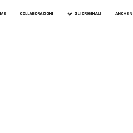
OME
COLLABORAZIONI
GLI ORIGINALI
ANCHE N