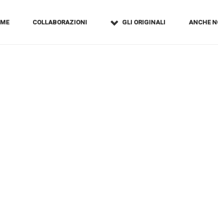
OME
COLLABORAZIONI
GLI ORIGINALI
ANCHE N