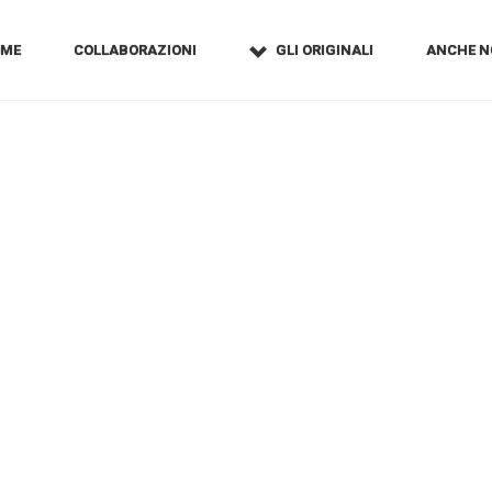
OME
COLLABORAZIONI
GLI ORIGINALI
ANCHE N