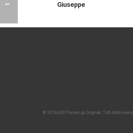
Giuseppe
© 2018 ASD Pacers gli Originali. Tutti diritti riserva