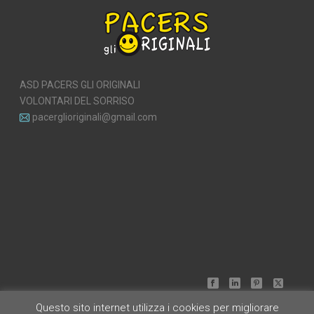
ASD PACERS GLI ORIGINALI
VOLONTARI DEL SORRISO
pacerglioriginali@gmail.com
Questo sito internet utilizza i cookies per migliorare