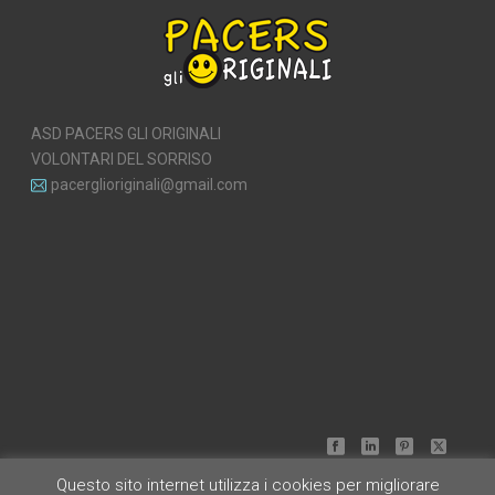
ASD PACERS GLI ORIGINALI
VOLONTARI DEL SORRISO
pacerglioriginali@gmail.com
Questo sito internet utilizza i cookies per migliorare