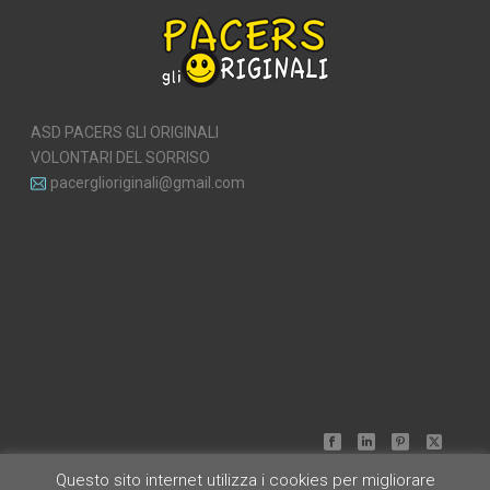
ASD PACERS GLI ORIGINALI
VOLONTARI DEL SORRISO
pacerglioriginali@gmail.com
Questo sito internet utilizza i cookies per migliorare