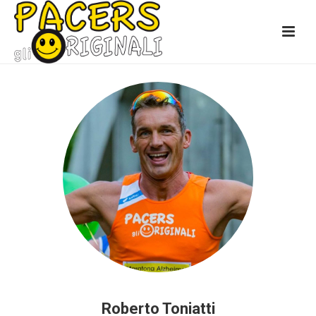
Roberto Toniatti