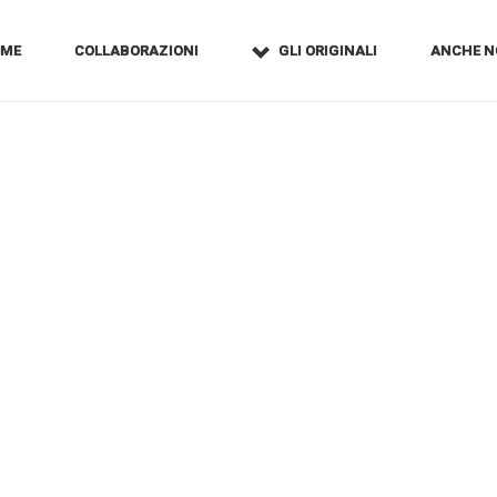
OME
COLLABORAZIONI
GLI ORIGINALI
ANCHE N