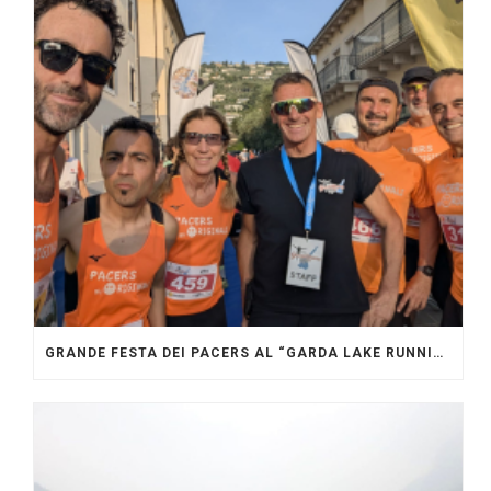
GRANDE FESTA DEI PACERS AL “GARDA LAKE RUNNING FESTIVAL”