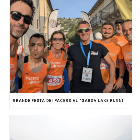
GRANDE FESTA DEI PACERS AL “GARDA LAKE RUNNING FESTIVAL”