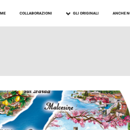
OME
COLLABORAZIONI
GLI ORIGINALI
ANCHE N