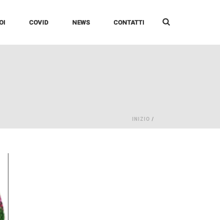
OI
COVID
NEWS
CONTATTI
INIZIO
/