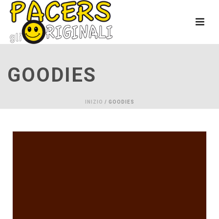
GOODIES
INIZIO
/
GOODIES