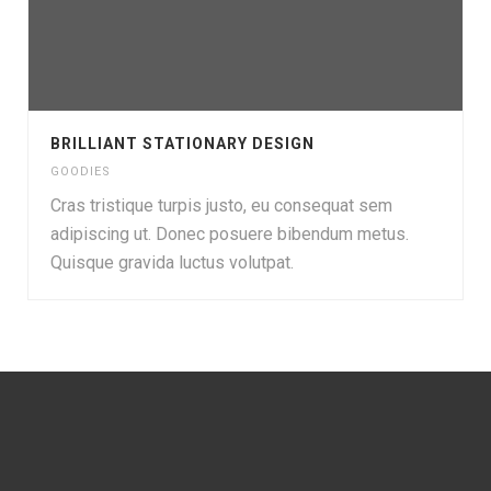
BRILLIANT STATIONARY DESIGN
GOODIES
Cras tristique turpis justo, eu consequat sem
adipiscing ut. Donec posuere bibendum metus.
Quisque gravida luctus volutpat.