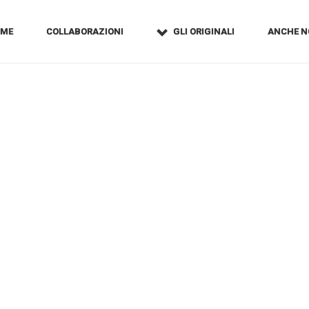
OME
COLLABORAZIONI
GLI ORIGINALI
ANCHE N