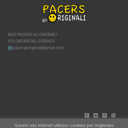
ASD PACERS GLI ORIGINALI
VOLONTARI DEL SORRISO
pacerglioriginali@gmail.com
Questo sito internet utilizza i cookies per migliorare