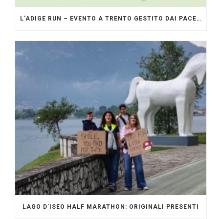
L’ADIGE RUN – EVENTO A TRENTO GESTITO DAI PACERS GLI ORIGINALI
LAGO D’ISEO HALF MARATHON: ORIGINALI PRESENTI