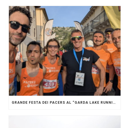
GRANDE FESTA DEI PACERS AL “GARDA LAKE RUNNING FESTIVAL”