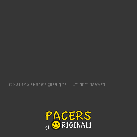
© 2018 ASD Pacers gli Originali. Tutti diritti riservati.