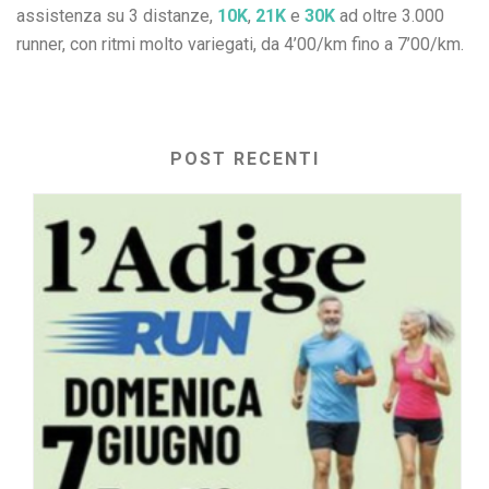
assistenza su 3 distanze,
10K
,
21K
e
30K
ad oltre 3.000
runner, con ritmi molto variegati, da 4’00/km fino a 7’00/km.
POST RECENTI