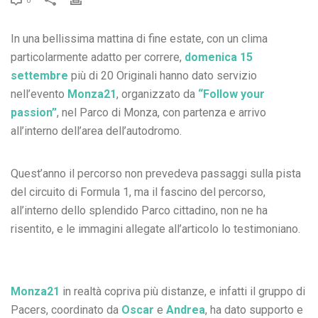
0
In una bellissima mattina di fine estate, con un clima
particolarmente adatto per correre,
domenica 15
settembre
più di 20 Originali hanno dato servizio
nell’evento
Monza21
, organizzato da
“Follow your
passion”
, nel Parco di Monza, con partenza e arrivo
all’interno dell’area dell’autodromo.
Quest’anno il percorso non prevedeva passaggi sulla pista
del circuito di Formula 1, ma il fascino del percorso,
all’interno dello splendido Parco cittadino, non ne ha
risentito, e le immagini allegate all’articolo lo testimoniano.
Monza21
in realtà copriva più distanze, e infatti il gruppo di
Pacers, coordinato da
Oscar
e
Andrea
, ha dato supporto e