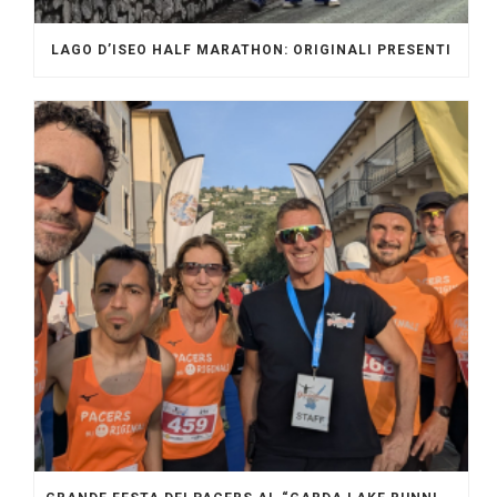
LAGO D’ISEO HALF MARATHON: ORIGINALI PRESENTI