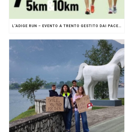
L’ADIGE RUN – EVENTO A TRENTO GESTITO DAI PACERS GLI ORIGINALI