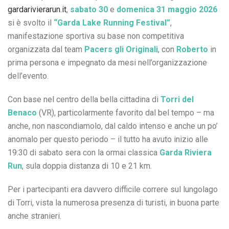
gardarivierarun.it
,
sabato 30
e
domenica 31 maggio 2026
si è svolto il
“Garda Lake Running Festival”
,
manifestazione sportiva su base non competitiva
organizzata dal team
Pacers gli Originali
, con
Roberto
in
prima persona e impegnato da mesi nell’organizzazione
dell’evento.
Con base nel centro della bella cittadina di
Torri del
Benaco
(VR), particolarmente favorito dal bel tempo – ma
anche, non nascondiamolo, dal caldo intenso e anche un po’
anomalo per questo periodo – il tutto ha avuto inizio alle
19:30 di sabato sera con la ormai classica
Garda Riviera
Run
, sula doppia distanza di 10 e 21 km.
Per i partecipanti era davvero difficile correre sul lungolago
di Torri, vista la numerosa presenza di turisti, in buona parte
anche stranieri.