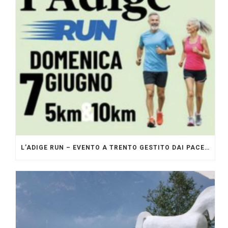
L’ADIGE RUN – EVENTO A TRENTO GESTITO DAI PACERS GLI ORIGINALI