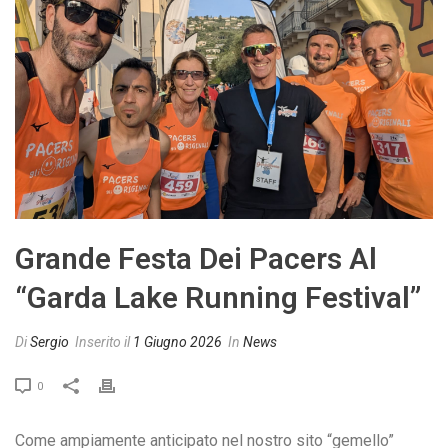
Grande Festa Dei Pacers Al
“Garda Lake Running Festival”
Di
Sergio
Inserito il
1 Giugno 2026
In
News
0
Come ampiamente anticipato nel nostro sito “gemello”