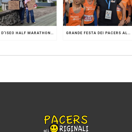
LAGO D’ISEO HALF MARATHON: ORIGINALI PRESENTI
GRANDE FESTA DEI PACERS AL “GARDA LAKE RUNNING FESTIVAL”