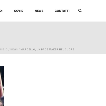
OI
COVID
NEWS
CONTATTI
INIZIO
/
NEWS
/ MARCELLO, UN PACE MAKER NEL CUORE