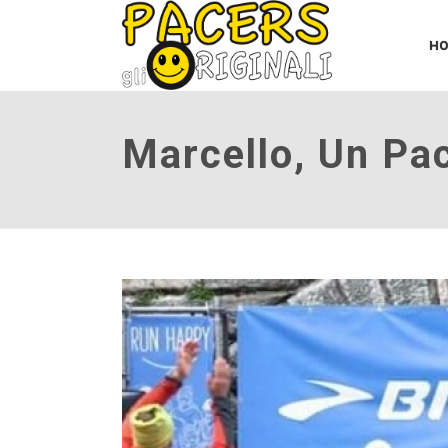
H
Marcello, Un Pa