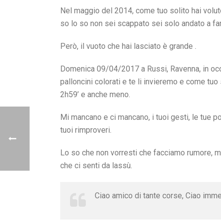
Nel maggio del 2014, come tuo solito hai voluto 
so lo so non sei scappato sei solo andato a fa
Però, il vuoto che hai lasciato è grande .
Domenica 09/04/2017 a Russi, Ravenna, in occa
palloncini colorati e te li invieremo e come tuo
2h59’ e anche meno.
Mi mancano e ci mancano, i tuoi gesti, le tue poch
tuoi rimproveri.
Lo so che non vorresti che facciamo rumore, m
che ci senti da lassù.
Ciao amico di tante corse, Ciao im