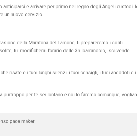
anticiparci e arrivare per primo nel regno degli Angeli custodi, l
re un nuovo servizio.
sione della Maratona del Lamone, ti prepareremo i soliti
 solito, tu modificherai l’orario delle 3h barrandolo, scrivendo
e risate e i tuoi lunghi silenzi, i tuoi consigli, i tuoi aneddoti e i
a purtroppo per te sei lontano e noi lo faremo comunque, voglia
menso pace maker