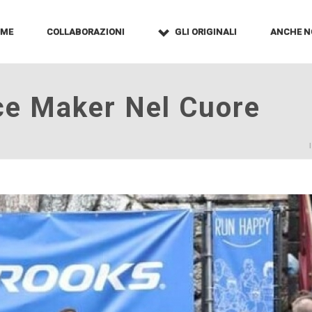
OME
COLLABORAZIONI
GLI ORIGINALI
ANCHE N
ce Maker Nel Cuore