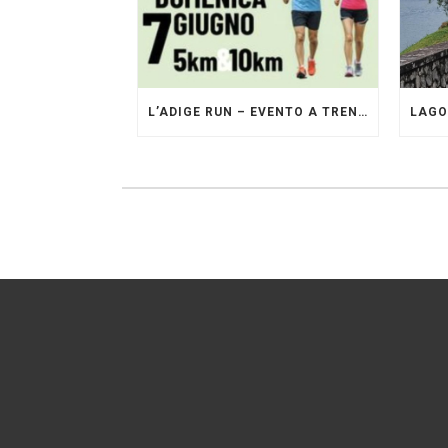
L’ADIGE RUN – EVENTO A TRENTO GESTITO DAI PACERS GLI ORIGINALI