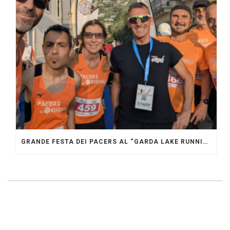
GRANDE FESTA DEI PACERS AL “GARDA LAKE RUNNING FESTIVAL”