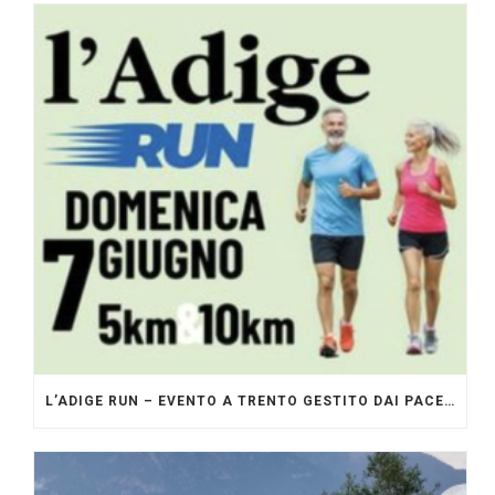
L’ADIGE RUN – EVENTO A TRENTO GESTITO DAI PACERS GLI ORIGINALI