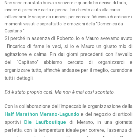
Non sono mai stata brava a scrivere e quando ho deciso di farlo,
invece di prendere carta e penna…ho chiesto aiuto alla corsa
infilandomi le scarpe da running per cercare fiduciosa di ordinare i
momenti vissuti e soprattutto le emozioni della “Domenica da
Capitano “
Si perché in assenza di Roberto, io e Mauro avevamo avuto
l’incarico di farne le veci, si io e Mauro un giusto mix di
agitazione e calma. Fin dai giorni precedenti con l’avvallo
del “Capitano” abbiamo cercato di organizzarci e
organizzare tutto, affinché andasse per il meglio, curandone
tutti i dettagli.
Ed è stato proprio così. Ma non è mai così scontato.
Con la collaborazione dell’impeccabile organizzazione della
Half Marathon Merano-Lagundo
e del negozio di articoli
sportivi
Die Laufboutique
di Merano, in una giornata
perfetta, con la temperatura ideale per correre, l’assenza di