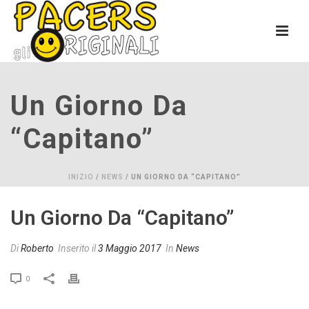
Un Giorno Da
“Capitano”
INIZIO
/
NEWS
/ UN GIORNO DA “CAPITANO”
Un Giorno Da “Capitano”
Di
Roberto
Inserito il
3 Maggio 2017
In
News
0