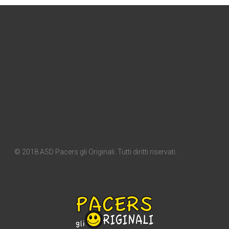
© 2018 ASD Pacers gli Originali. Tutti diritti riservati.