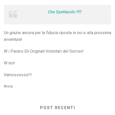
Che Spettacolo !!!!!
Un grazie ancora per la fiducia riposta in noi e alla prossima
avventura!
W i Pacers Gli Originali Volontari del Sorriso!
W noi!
Vamossssss!!!
Anna
POST RECENTI