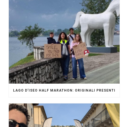
LAGO D’ISEO HALF MARATHON: ORIGINALI PRESENTI