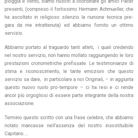
pioggia e vento, siamo riusciti a coordinare gli amici Pacer
presenti, (compreso il fortissimo Hermann Achmueller, che
ha ascoltato in religioso silenzio la riunione tecnica pre-
gara da me intrattenuta) ed abbiamo fornito un ottimo
servizio.
Abbiamo portato al traguardo tanti atleti, i quali credendo
nel nostro servizio, non hanno mollato raggiungendo le loro
prestazioni cronometriche prefissate. Le testimonianze di
stima e riconoscimento, le tante emozioni che questo
servizio sa dare, in particolare a noi Originali, – in aggiunta
questo nuovo ruolo pro-tempore – ci ha resi e ci rende
ancor più orgogliosi di essere parte integrante della nostra
associazione.
Termino questo scritto con una frase celebre, che abbiamo
notato mancasse nell’assenza del nostro insostituibile
Capitano…..