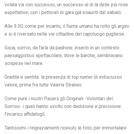
volata via con successo, un successo al di là delle più rose
aspettative, con i pettorali di gara già esauriti dal sabato.
Alle 9.30, come per incanto, il fiume umano ha rotto gli argini
e si è riversato nelle vie cittadine del capoluogo pugliese.
Gioia, sorrisi, da farla da padrone..inseriti in un contesto
paesaggistico spettacolare, dove le barche, sembravano
sospese nel mare.
Gradita e sentita la presenza di top runner di indiscusso
valore, prima fra tutte Valeria Straneo.
Come pure i nostri Pacers gli Originali -Volontari del
Sorriso- i quali hanno svolto con dedizione e precisione
l’incarico affidatogli.
Tantissimi i ringraziamenti ricevuti, le foto, per immortalare