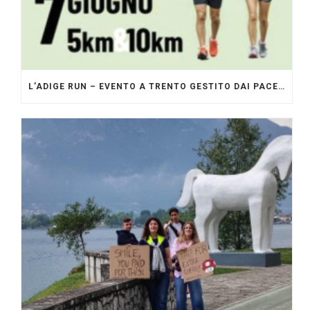
L’ADIGE RUN – EVENTO A TRENTO GESTITO DAI PACERS GLI ORIGINALI