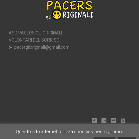
ASD PACERS GLI ORIGINALI
VOLONTARI DEL SORRISO
pacerglioriginali@gmail.com
Questo sito internet utilizza i cookies per migliorare