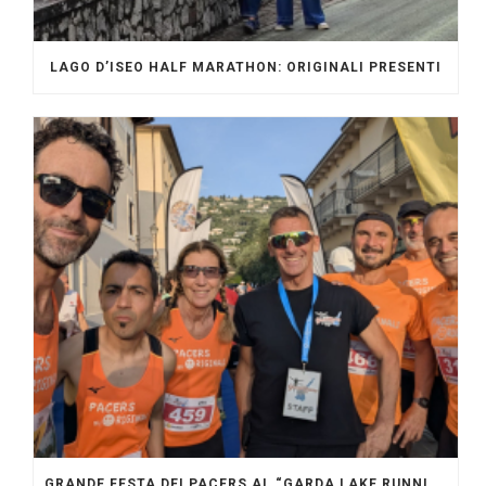
LAGO D’ISEO HALF MARATHON: ORIGINALI PRESENTI
GRANDE FESTA DEI PACERS AL “GARDA LAKE RUNNING FESTIVAL”