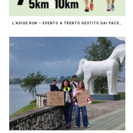
L’ADIGE RUN – EVENTO A TRENTO GESTITO DAI PACERS GLI ORIGINALI