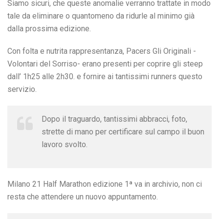
Siamo sicuri, che queste anomalie verranno trattate in modo
tale da eliminare o quantomeno da ridurle al minimo già
dalla prossima edizione.
Con folta e nutrita rappresentanza, Pacers Gli Originali -
Volontari del Sorriso- erano presenti per coprire gli steep
dall’ 1h25 alle 2h30. e fornire ai tantissimi runners questo
servizio.
Dopo il traguardo, tantissimi abbracci, foto,
strette di mano per certificare sul campo il buon
lavoro svolto.
Milano 21 Half Marathon edizione 1ª va in archivio, non ci
resta che attendere un nuovo appuntamento.