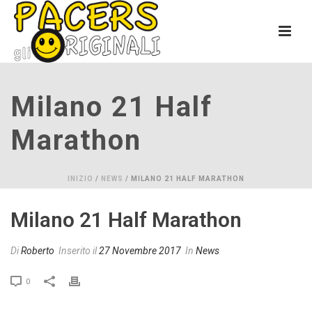
Milano 21 Half
Marathon
INIZIO
/
NEWS
/ MILANO 21 HALF MARATHON
Milano 21 Half Marathon
Di
Roberto
Inserito il
27 Novembre 2017
In
News
0