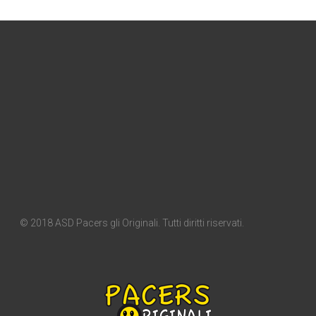
© 2018 ASD Pacers gli Originali. Tutti diritti riservati.