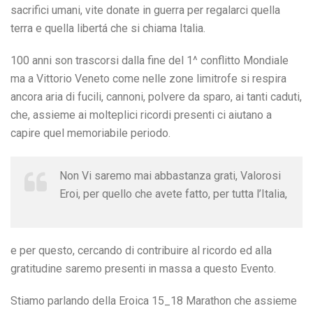
sacrifici umani, vite donate in guerra per regalarci quella
terra e quella libertá che si chiama Italia.
100 anni son trascorsi dalla fine del 1^ conflitto Mondiale
ma a Vittorio Veneto come nelle zone limitrofe si respira
ancora aria di fucili, cannoni, polvere da sparo, ai tanti caduti,
che, assieme ai molteplici ricordi presenti ci aiutano a
capire quel memoriabile periodo.
Non Vi saremo mai abbastanza grati, Valorosi
Eroi, per quello che avete fatto, per tutta l’Italia,
e per questo, cercando di contribuire al ricordo ed alla
gratitudine saremo presenti in massa a questo Evento.
Stiamo parlando della Eroica 15_18 Marathon che assieme