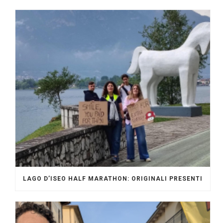
LAGO D’ISEO HALF MARATHON: ORIGINALI PRESENTI