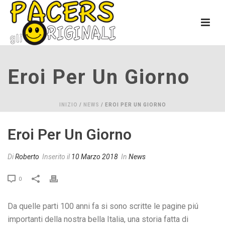
Eroi Per Un Giorno
INIZIO
/
NEWS
/ EROI PER UN GIORNO
Eroi Per Un Giorno
Di
Roberto
Inserito il
10 Marzo 2018
In
News
0
Da quelle parti 100 anni fa si sono scritte le pagine piú
importanti della nostra bella Italia, una storia fatta di