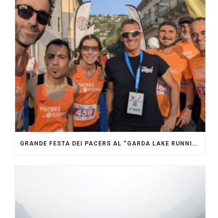
GRANDE FESTA DEI PACERS AL “GARDA LAKE RUNNING FESTIVAL”