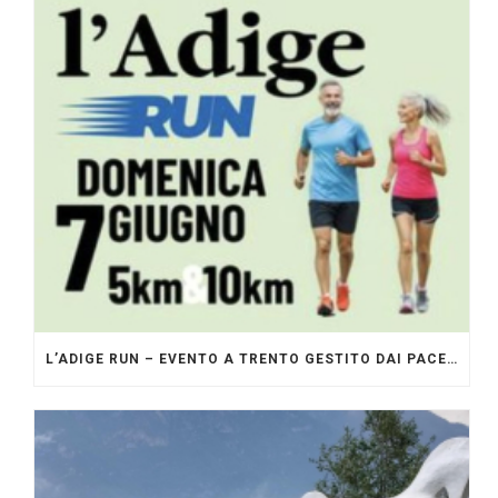
L’ADIGE RUN – EVENTO A TRENTO GESTITO DAI PACERS GLI ORIGINALI