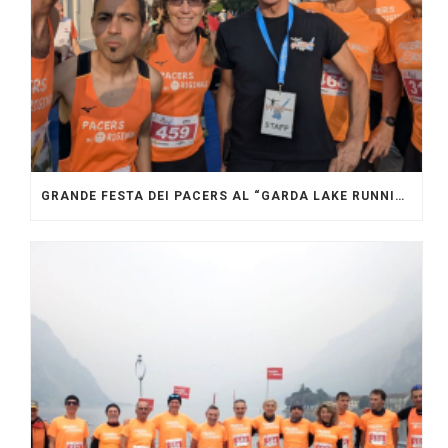
GRANDE FESTA DEI PACERS AL “GARDA LAKE RUNNING FESTIVAL”