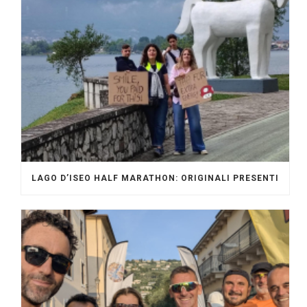
LAGO D’ISEO HALF MARATHON: ORIGINALI PRESENTI