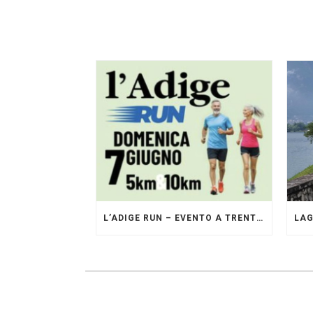
L’ADIGE RUN – EVENTO A TRENTO GESTITO DAI PACERS GLI ORIGINALI