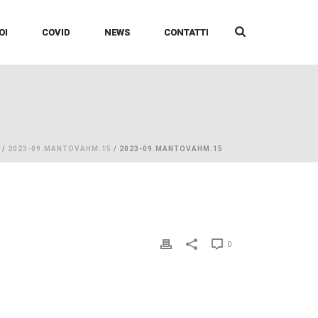
OI
COVID
NEWS
CONTATTI
/
2023-09.MANTOVAHM.15
/ 2023-09.MANTOVAHM.15
0