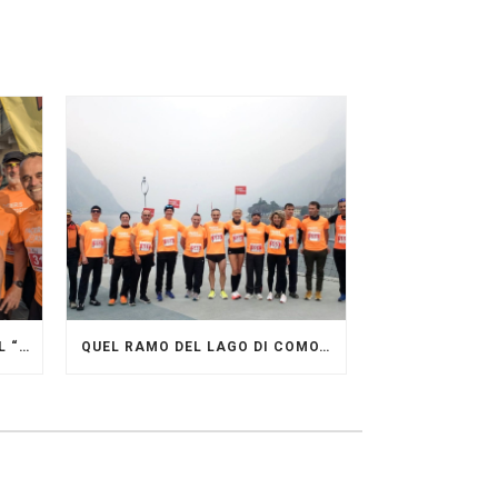
GRANDE FESTA DEI PACERS AL “GARDA LAKE RUNNING FESTIVAL”
QUEL RAMO DEL LAGO DI COMO…