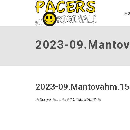
H
2023-09.manto
2023-09.mantovahm.15
Di
Sergio
Inserito il
2 Ottobre 2023
In