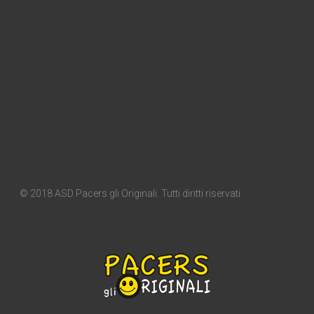
© 2018 ASD Pacers gli Originali. Tutti diritti riservati.