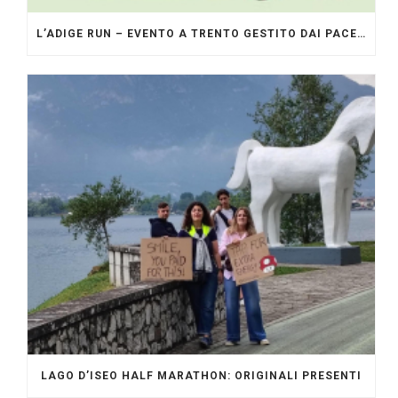
L’ADIGE RUN – EVENTO A TRENTO GESTITO DAI PACERS GLI ORIGINALI
LAGO D’ISEO HALF MARATHON: ORIGINALI PRESENTI