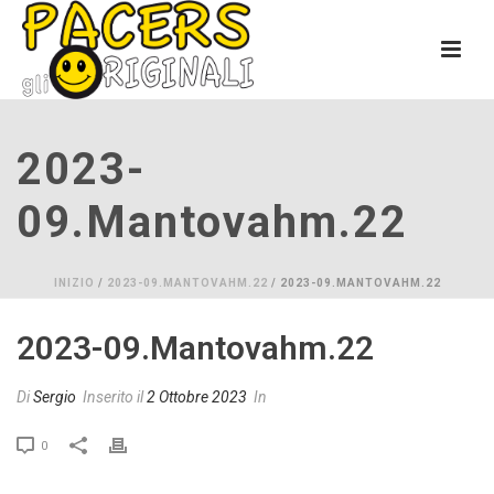
2023-
09.mantovahm.22
INIZIO
/
2023-09.MANTOVAHM.22
/ 2023-09.MANTOVAHM.22
2023-09.mantovahm.22
Di
Sergio
Inserito il
2 Ottobre 2023
In
0