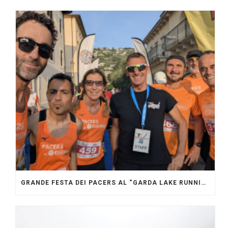
GRANDE FESTA DEI PACERS AL “GARDA LAKE RUNNING FESTIVAL”