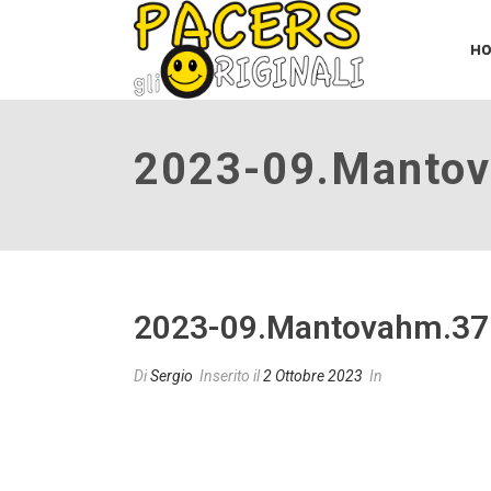
H
2023-09.manto
2023-09.mantovahm.37
Di
Sergio
Inserito il
2 Ottobre 2023
In