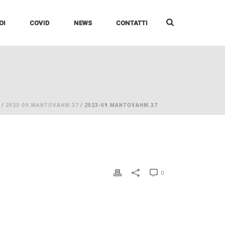
OI
COVID
NEWS
CONTATTI
/
2023-09.MANTOVAHM.37
/ 2023-09.MANTOVAHM.37
0