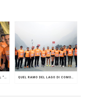
GRANDE FESTA DEI PACERS AL “GARDA LAKE RUNNING FESTIVAL”
QUEL RAMO DEL LAGO DI COMO…