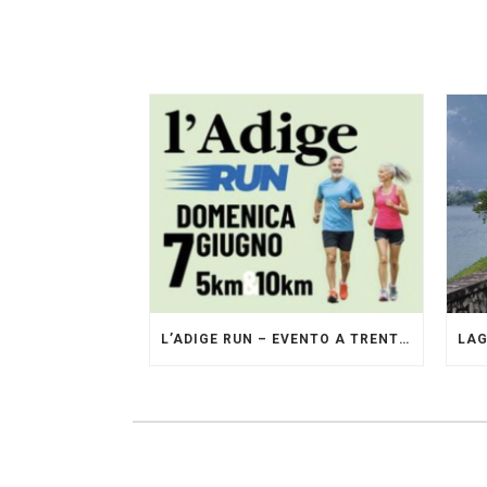
L’ADIGE RUN – EVENTO A TRENTO GESTITO DAI PACERS GLI ORIGINALI