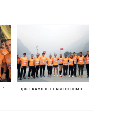
GRANDE FESTA DEI PACERS AL “GARDA LAKE RUNNING FESTIVAL”
QUEL RAMO DEL LAGO DI COMO…