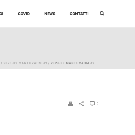
OI
COVID
NEWS
CONTATTI
/
2023-09.MANTOVAHM.39
/ 2023-09.MANTOVAHM.39
0