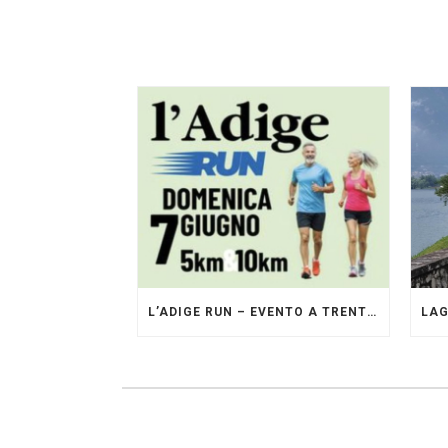
L’ADIGE RUN – EVENTO A TRENTO GESTITO DAI PACERS GLI ORIGINALI