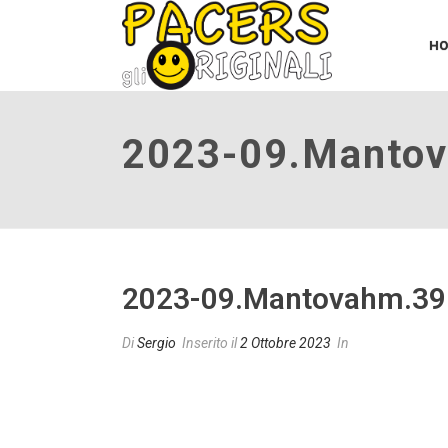
H
2023-09.manto
2023-09.mantovahm.39
Di
Sergio
Inserito il
2 Ottobre 2023
In