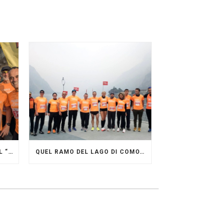
GRANDE FESTA DEI PACERS AL “GARDA LAKE RUNNING FESTIVAL”
QUEL RAMO DEL LAGO DI COMO…