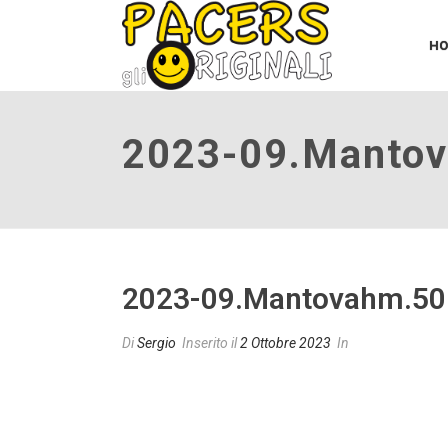
H
2023-09.manto
2023-09.mantovahm.50
Di
Sergio
Inserito il
2 Ottobre 2023
In