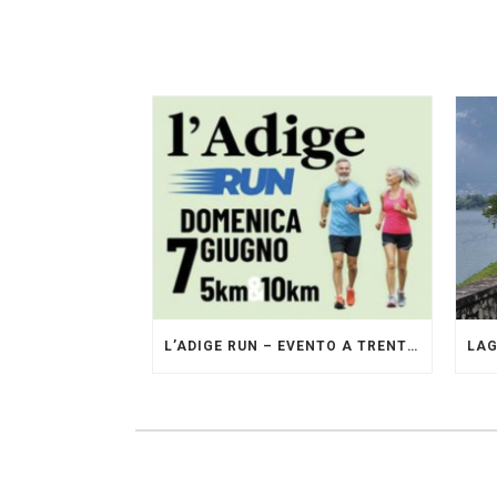
L’ADIGE RUN – EVENTO A TRENTO GESTITO DAI PACERS GLI ORIGINALI