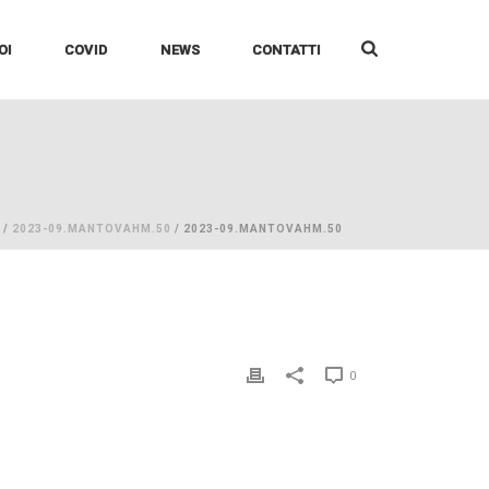
OI
COVID
NEWS
CONTATTI
/
2023-09.MANTOVAHM.50
/ 2023-09.MANTOVAHM.50
0