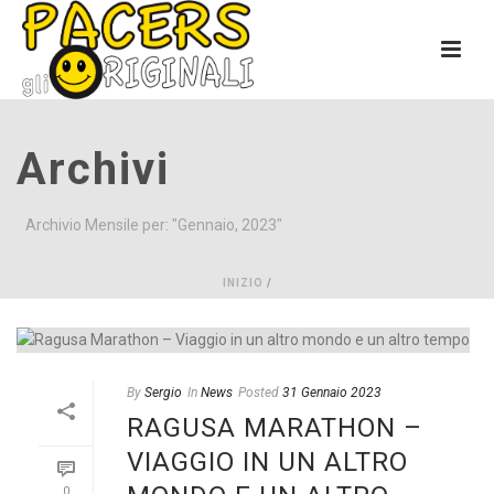
Archivi
Archivio Mensile per: "Gennaio, 2023"
INIZIO
/
By
Sergio
In
News
Posted
31 Gennaio 2023
RAGUSA MARATHON –
VIAGGIO IN UN ALTRO
0