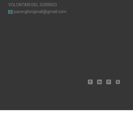
VOLONTARI DEL SORRISO
pacerglioriginali@gmail.com