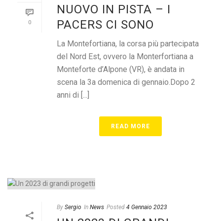
NUOVO IN PISTA – I
PACERS CI SONO
0
La Montefortiana, la corsa più partecipata
del Nord Est, ovvero la Monterfortiana a
Monteforte d’Alpone (VR), è andata in
scena la 3a domenica di gennaio.Dopo 2
anni di [...]
READ MORE
By
Sergio
In
News
Posted
4 Gennaio 2023