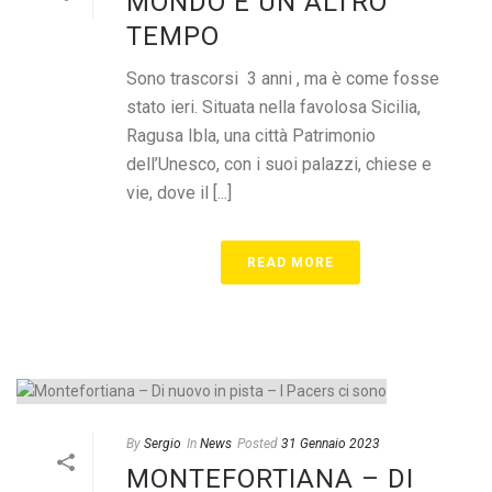
MONDO E UN ALTRO
TEMPO
Sono trascorsi 3 anni , ma è come fosse
stato ieri. Situata nella favolosa Sicilia,
Ragusa Ibla, una città Patrimonio
dell’Unesco, con i suoi palazzi, chiese e
vie, dove il [...]
READ MORE
By
Sergio
In
News
Posted
31 Gennaio 2023
MONTEFORTIANA – DI