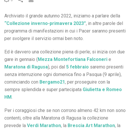
0
Archiviato il grande autunno 2022, iniziamo a parlare della
“Collezione inverno-primavera 2023”
, in altre parole del
programma di manifestazioni in cui i Pacer saranno presenti
per svolgere il servizio ormai ben noto.
Ed è davvero una collezione piena di perle; si inizia con due
gare in gennaio (
Mezza Montefortiana Falconeri
e
Maratona di Ragusa
), poi dal
5 febbraio
saremo presenti
senza interruzione ogni domenica fino a Pasqua (9 aprile),
cominciando con
Bergamo21
, per proseguire con la
sempre splendida e super partecipata
Giulietta e Romeo
HM
.
Per i coraggiosi che se non corrono almeno 42 km non sono
contenti, oltre alla Maratona di Ragusa la collezione
prevede la
Verdi Marathon
, la
Brescia Art Marathon
, la