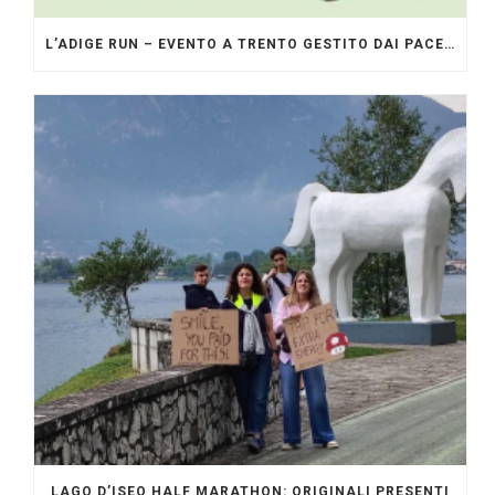
L’ADIGE RUN – EVENTO A TRENTO GESTITO DAI PACERS GLI ORIGINALI
LAGO D’ISEO HALF MARATHON: ORIGINALI PRESENTI