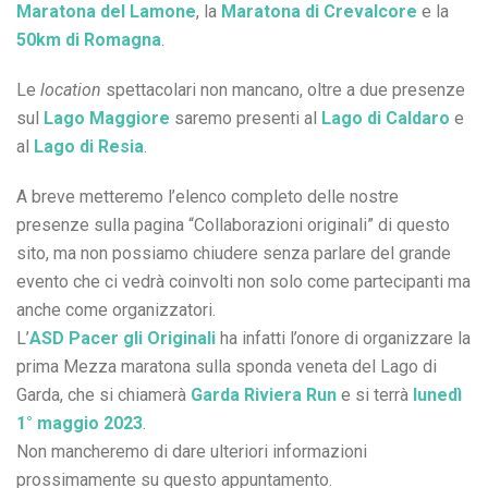
Maratona del Lamone
, la
Maratona di Crevalcore
e la
50km di Romagna
.
Le
location
spettacolari non mancano, oltre a due presenze
sul
Lago Maggiore
saremo presenti al
Lago di Caldaro
e
al
Lago di Resia
.
A breve metteremo l’elenco completo delle nostre
presenze sulla pagina “Collaborazioni originali” di questo
sito, ma non possiamo chiudere senza parlare del grande
evento che ci vedrà coinvolti non solo come partecipanti ma
anche come organizzatori.
L’
ASD Pacer gli Originali
ha infatti l’onore di organizzare la
prima Mezza maratona sulla sponda veneta del Lago di
Garda, che si chiamerà
Garda Riviera Run
e si terrà
lunedì
1° maggio 2023
.
Non mancheremo di dare ulteriori informazioni
prossimamente su questo appuntamento.