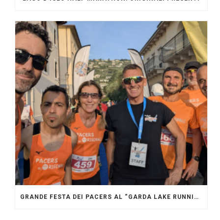
GRANDE FESTA DEI PACERS AL “GARDA LAKE RUNNING FESTIVAL”