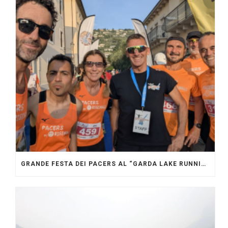
GRANDE FESTA DEI PACERS AL “GARDA LAKE RUNNING FESTIVAL”