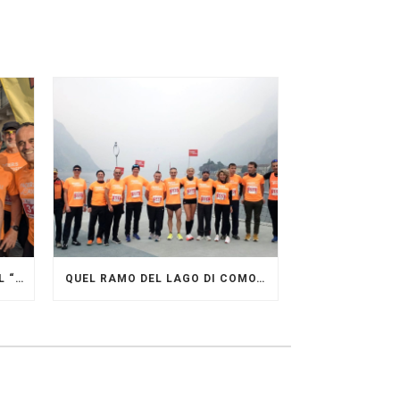
GRANDE FESTA DEI PACERS AL “GARDA LAKE RUNNING FESTIVAL”
QUEL RAMO DEL LAGO DI COMO…