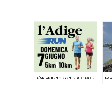
L’ADIGE RUN – EVENTO A TRENTO GESTITO DAI PACERS GLI ORIGINALI