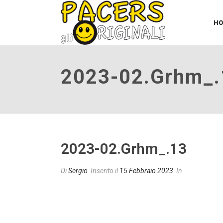
H
2023-02.grhm_.
2023-02.grhm_.13
Di
Sergio
Inserito il
15 Febbraio 2023
In