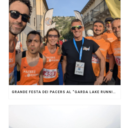
GRANDE FESTA DEI PACERS AL “GARDA LAKE RUNNING FESTIVAL”