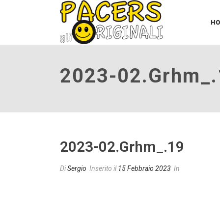
H
2023-02.grhm_.
2023-02.grhm_.19
Di
Sergio
Inserito il
15 Febbraio 2023
In