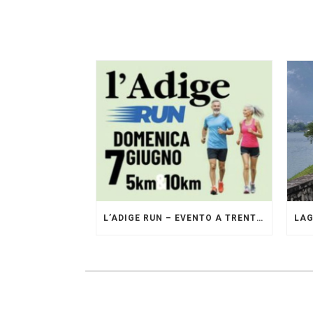
L’ADIGE RUN – EVENTO A TRENTO GESTITO DAI PACERS GLI ORIGINALI