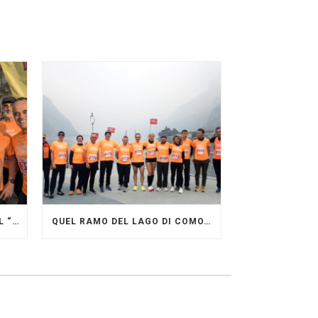
GRANDE FESTA DEI PACERS AL “GARDA LAKE RUNNING FESTIVAL”
QUEL RAMO DEL LAGO DI COMO…