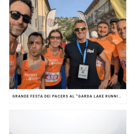
GRANDE FESTA DEI PACERS AL “GARDA LAKE RUNNING FESTIVAL”