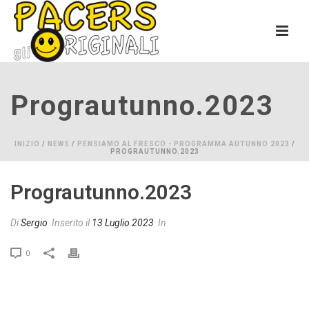
Prograutunno.2023
INIZIO
/
NEWS
/
PENSIAMO AL FRESCO - PROGRAMMA AUTUNNO 2023
/
PROGRAUTUNNO.2023
Prograutunno.2023
Di
Sergio
Inserito il
13 Luglio 2023
In
0