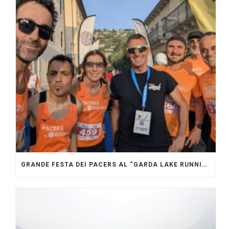
GRANDE FESTA DEI PACERS AL “GARDA LAKE RUNNING FESTIVAL”