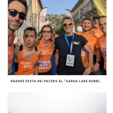
GRANDE FESTA DEI PACERS AL “GARDA LAKE RUNNING FESTIVAL”