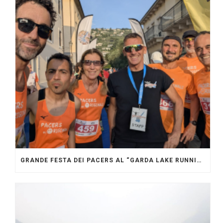
GRANDE FESTA DEI PACERS AL “GARDA LAKE RUNNING FESTIVAL”