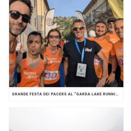
GRANDE FESTA DEI PACERS AL “GARDA LAKE RUNNING FESTIVAL”