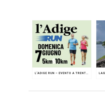
L’ADIGE RUN – EVENTO A TRENTO GESTITO DAI PACERS GLI ORIGINALI