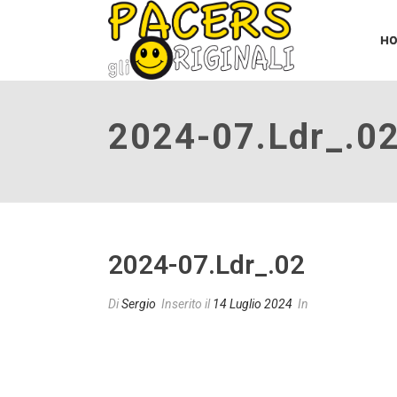
H
2024-07.ldr_.0
2024-07.ldr_.02
Di
Sergio
Inserito il
14 Luglio 2024
In