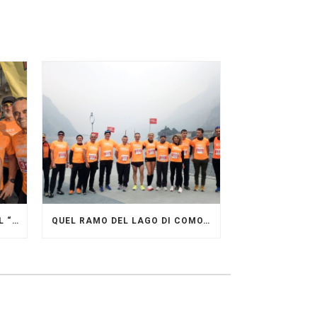
GRANDE FESTA DEI PACERS AL “GARDA LAKE RUNNING FESTIVAL”
QUEL RAMO DEL LAGO DI COMO…