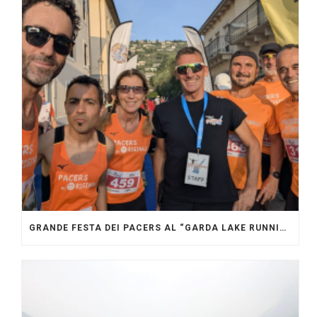
GRANDE FESTA DEI PACERS AL “GARDA LAKE RUNNING FESTIVAL”